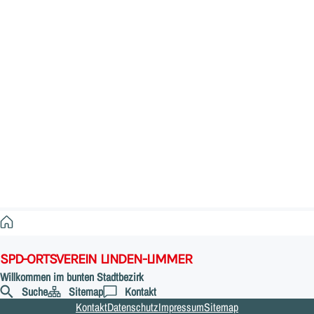
DE
Startseite
SPD-ORTSVEREIN LINDEN-LIMMER
Willkommen im bunten Stadtbezirk
Suche
Sitemap
Kontakt
Kontakt
Datenschutz
Impressum
Sitemap